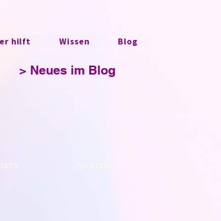
r hilft
Wissen
Blog
> Neues im Blog
oads
Kontakt