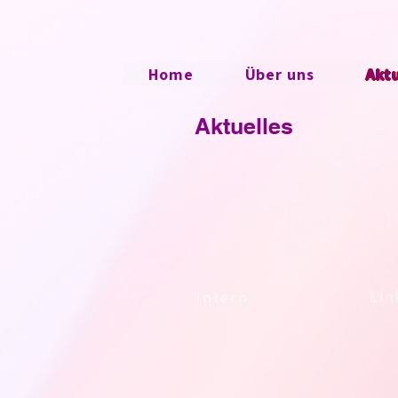
Home
Über uns
Akt
Aktuelles
Lin
Intern