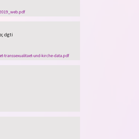
_2019_web.pdf
a; dgti
-transsexualitaet-und-kirche-data.pdf