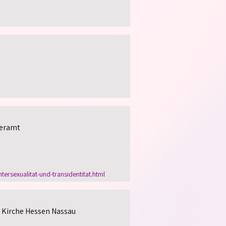
eramt
rsexualitat-und-transidentitat.html
 Kirche Hessen Nassau