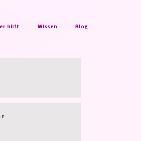
r hilft
Wissen
Blog
tin