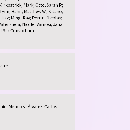
Kirkpatrick, Mark; Otto, Sarah P.;
Lynn; Hahn, Matthew W.; Kitano,
 Itay; Ming, Ray; Perrin, Nicolas;
Valenzuela, Nicole; Vamosi, Jana
of Sex Consortium
aire
anie; Mendoza-Álvarez, Carlos