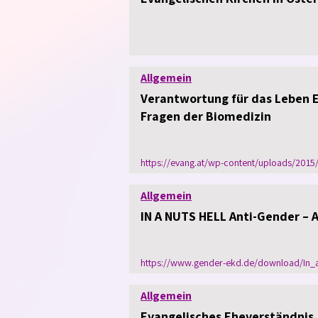
Allgemein
Verantwortung für das Leben E
Fragen der Biomedizin
https://evang.at/wp-content/uploads/2015
Allgemein
IN A NUTS HELL Anti-Gender – 
https://www.gender-ekd.de/download/In_a
Allgemein
Evangelisches Eheverständnis