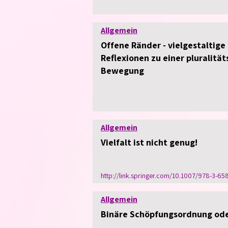
Allgemein
Offene Ränder - vielgestaltig
Reflexionen zu einer pluralitä
Bewegung
Allgemein
Vielfalt ist nicht genug!
http://link.springer.com/10.1007/978-3-65
Allgemein
Binäre Schöpfungsordnung oder