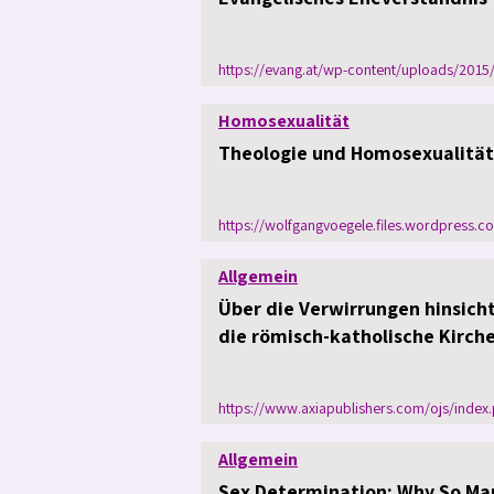
https://evang.at/wp-content/uploads/2015
Homosexualität
Theologie und Homosexualität
https://wolfgangvoegele.files.wordpress.
Allgemein
Über die Verwirrungen hinsich
die römisch-katholische Kirch
https://www.axiapublishers.com/ojs/index.
Allgemein
Sex Determination: Why So Man