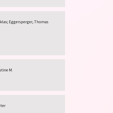
Niklas; Eggersperger, Thomas
stine M.
ter