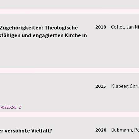
2018
Collet, Jan 
e Zugehörigkeiten: Theologische
tsfähigen und engagierten Kirche in
2015
Klapeer, Chri
8-02252-5_2
2020
Bubmann, Pe
 versöhnte Vielfalt?