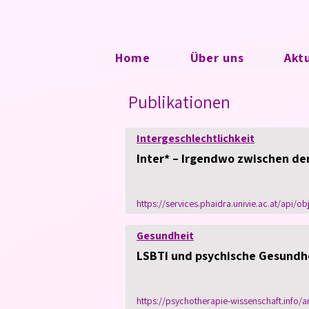
Home
Über uns
Akt
Publikationen
Intergeschlechtlichkeit
Inter* – Irgendwo zwischen de
https://services.phaidra.univie.ac.at/api/o
Gesundheit
LSBTI und psychische Gesundh
https://psychotherapie-wissenschaft.info/a