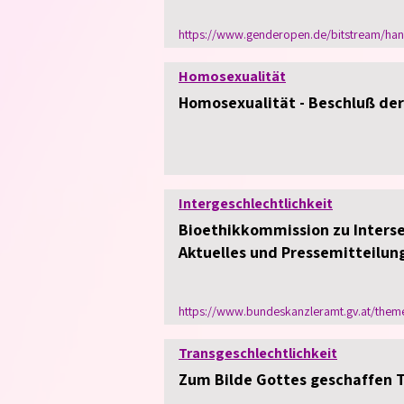
https://www.genderopen.de/bitstream/ha
Homosexualität
Homosexualität - Beschluß de
Intergeschlechtlichkeit
Bioethikkommission zu Interse
Aktuelles und Pressemitteilun
https://www.bundeskanzleramt.gv.at/themen
Transgeschlechtlichkeit
Zum Bilde Gottes geschaffen T