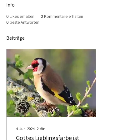
Info
0
Likes erhalten
0
Kommentare erhalten
0
beste Antworten
Beiträge
4. Juni 2024
∙
2
Min.
Gottes Lieblingsfarbe ist